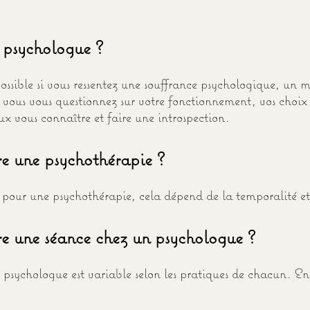
 psychologue ?
ossible si vous ressentez une souffrance psychologique, un 
 vous vous questionnez sur votre fonctionnement, vos choix 
ux vous connaître et faire une introspection.
e une psychothérapie ?
i pour une psychothérapie, cela dépend de la temporalité et
e une séance chez un psychologue ?
psychologue est variable selon les pratiques de chacun. En