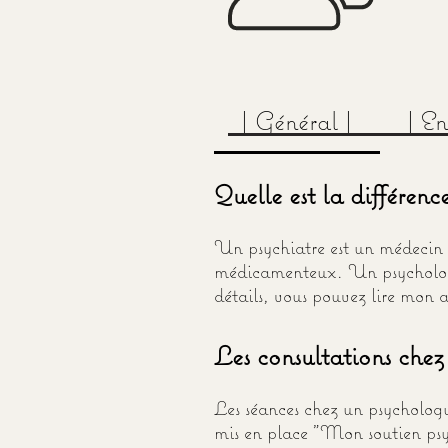
| Général |
| E
Quelle est la différenc
Un psychiatre est un médecin s
médicamenteux. Un psychologue
détails, vous pouvez lire mon ar
Les consultations chez
Les séances chez un psychologue
mis en place "Mon soutien psy