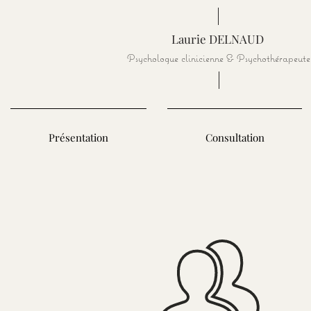
Laurie DELNAUD
Psychologue clinicienne & Psychothérapeute
Présentation
Consultation