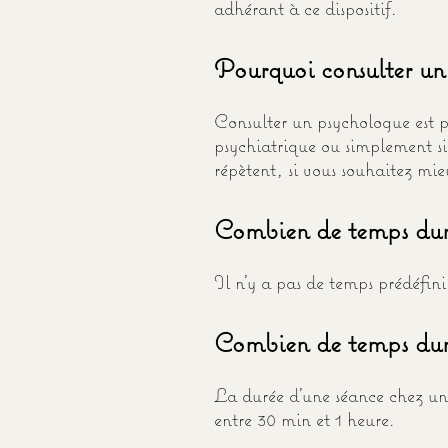
adhérant à ce dispositif.
Pourquoi consulter un
Consulter un psychologue est p
psychiatrique ou simplement si
répètent, si vous souhaitez mie
Combien de temps dur
Il n'y a pas de temps prédéfin
Combien de temps dur
La durée d'une séance chez un 
entre 30 min et 1 heure.