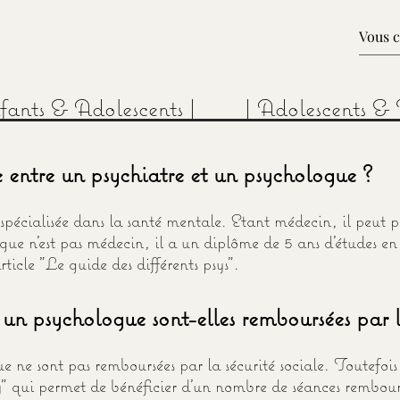
nfants & Adolescents |
| Adolescents & 
e entre un psychiatre et un psychologue ?
pécialisée dans la santé mentale. Etant médecin, il peut p
 n'est pas médecin, il a un diplôme de 5 ans d'études en
ticle "Le guide des différents psys".
 un psychologue sont-elles remboursées par la
 ne sont pas remboursées par la sécurité sociale. Toutefois
" qui permet de bénéficier d'un nombre de séances rembours