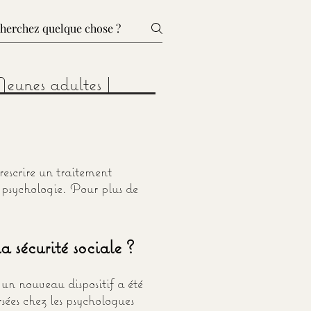
Jeunes adultes |
rescrire un traitement
 psychologie. Pour plus de
 sécurité sociale ?
 un nouveau dispositif a été
ées chez les psychologues